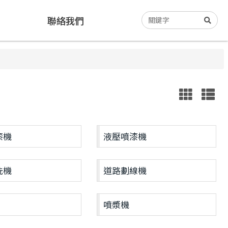
聯絡我們
漆機
液壓噴漆機
洗機
道路劃線機
噴漿機