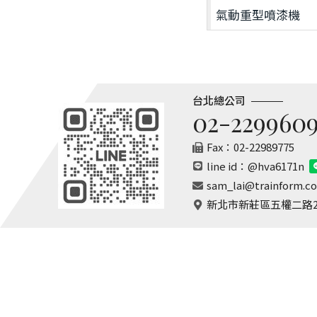
氣動重型噴漆機
台北總公司
02-229960
Fax：02-22989775
line id：
@hva6171n
sam_lai@trainform.c
新北市新莊區五權二路22