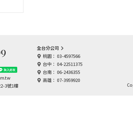
99
全台分公司
桃園：
03-4597566
台中：
04-22511375
台南：
06-2436355
om.tw
高雄：
07-3959920
Co
-3號1樓