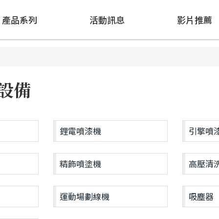
產品系列
活動訊息
影片推薦
設備
鋰電噴漆機
引擎噴
精飾噴塗機
高壓清
運動場劃線機
吸塵器