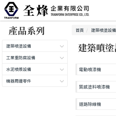
產品系列
首頁
建築噴塗設備
建築噴塗
建築噴塗設備
工業重防腐設備
水泥噴漿設備
電動噴漆機
機器周邊零件
質感塗料噴漆機
道路除線機