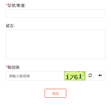
*
型號/數量:
留言:
*
驗證碼
送出