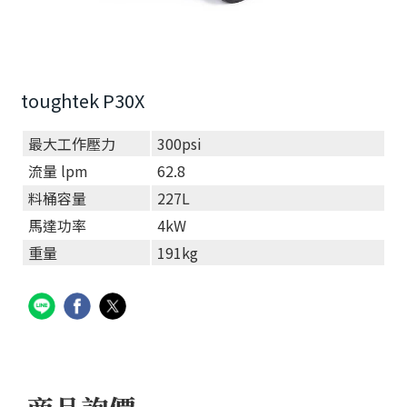
toughtek P30X
最大工作壓力
300psi
流量 lpm
62.8
料桶容量
227L
馬達功率
4kW
重量
191kg