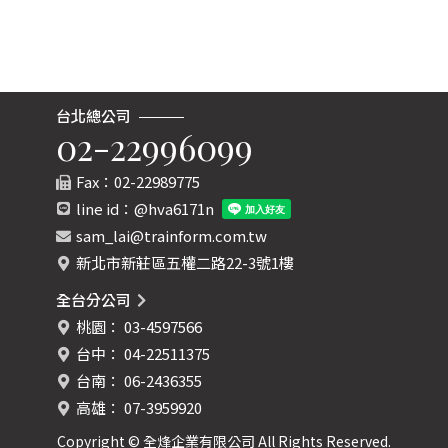
台北總公司
02-22996099
Fax：02-22989775
line id：
@hva6171n
sam_lai@trainform.com.tw
新北市新莊區五權二路22-3號1樓
全台分公司
桃園：
03-4597566
台中：
04-22511375
台南：
06-2436355
高雄：
07-3959920
Copyright © 全烽企業有限公司 All Rights Reserved.