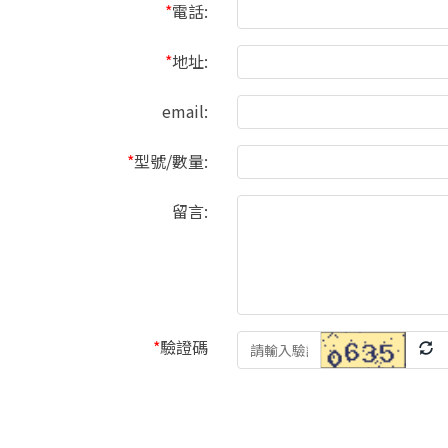
*
電話:
*
地址:
email:
*
型號/數量:
留言:
*
驗證碼