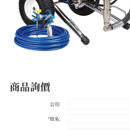
商品詢價
公司:
*
姓名: