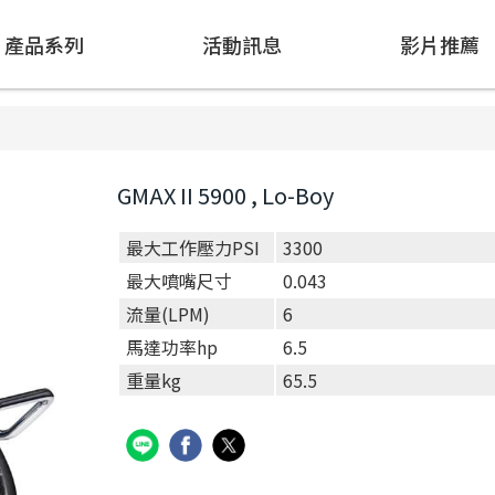
產品系列
活動訊息
影片推薦
GMAX II 5900 , Lo-Boy
最大工作壓力PSI
3300
最大噴嘴尺寸
0.043
流量(LPM)
6
馬達功率hp
6.5
重量kg
65.5