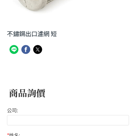
不鏽鋼出口濾網 短
商品詢價
公司:
*
姓名: