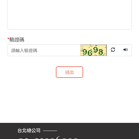
*
驗證碼
送出
台北總公司