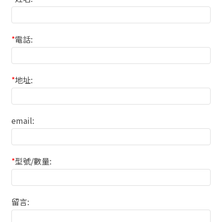
*
電話:
*
地址:
email:
*
型號/數量:
留言: