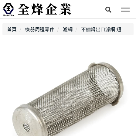
首頁
機器周邊零件
濾網
不鏽鋼出口濾網 短